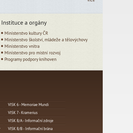
Instituce a orgány
Ministerstvo kultury ČR
Ministerstvo školství, mládeže a tělovýchovy
Ministerstvo vnitra
Ministerstvo pro místní rozvoj
Programy podpory knihoven
VISK 6 - Memoriae Mundi
VISK 7 - Kramerius
VISK 8/A - Informační zdroje
y
VISK 8/B - Informační brána