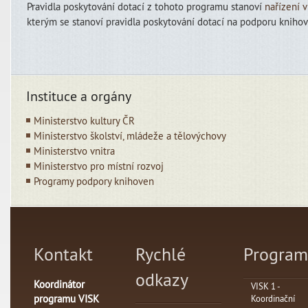
Pravidla poskytování dotací z tohoto programu stanoví
nařízení 
kterým se stanoví pravidla poskytování dotací na podporu knihov
Instituce a orgány
Ministerstvo kultury ČR
Ministerstvo školství, mládeže a tělovýchovy
Ministerstvo vnitra
Ministerstvo pro místní rozvoj
Programy podpory knihoven
Kontakt
Rychlé
Program
odkazy
Koordinátor
VISK 1 -
programu VISK
Koordinační