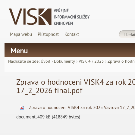
Mapa webu
Přístupnost
Kontakt
Menu
Nacházíte se zde:
Úvod
›
Dokumenty
›
VISK 4
›
2025
›
Zprava o hodn
Zprava o hodnoceni VISK4 za rok 2
17_2_2026 final.pdf
Zprava o hodnoceni VISK4 za rok 2025 Vavrova 17_2_20
document, 409 kB (418849 bytes)