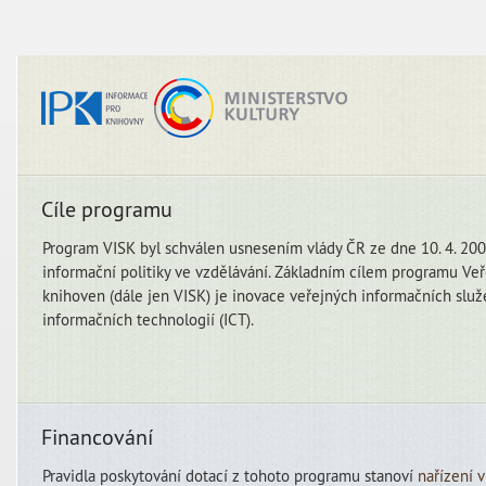
Cíle programu
Program VISK byl schválen usnesením vlády ČR ze dne 10. 4. 2000
informační politiky ve vzdělávání. Základním cílem programu Veř
knihoven (dále jen VISK) je inovace veřejných informačních slu
informačních technologií (ICT).
Financování
Pravidla poskytování dotací z tohoto programu stanoví
nařízení 