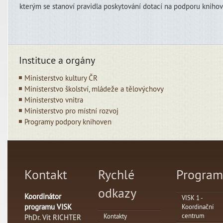
kterým se stanoví pravidla poskytování dotací na podporu knihov
Instituce a orgány
Ministerstvo kultury ČR
Ministerstvo školství, mládeže a tělovýchovy
Ministerstvo vnitra
Ministerstvo pro místní rozvoj
Programy podpory knihoven
Kontakt
Rychlé
Program
odkazy
Koordinátor
VISK 1 -
programu VISK
Koordinační
centrum
Kontakty
PhDr. Vít RICHTER