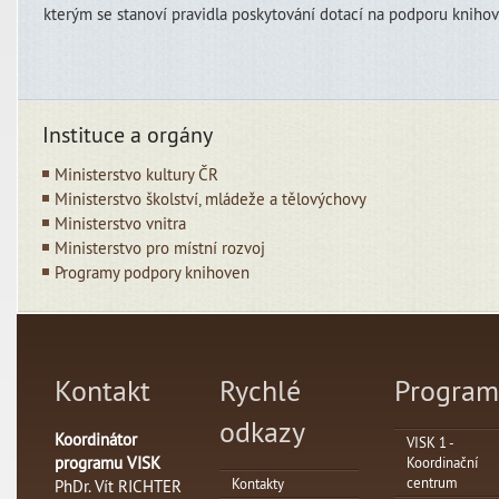
kterým se stanoví pravidla poskytování dotací na podporu knihov
Instituce a orgány
Ministerstvo kultury ČR
Ministerstvo školství, mládeže a tělovýchovy
Ministerstvo vnitra
Ministerstvo pro místní rozvoj
Programy podpory knihoven
Kontakt
Rychlé
Program
odkazy
Koordinátor
VISK 1 -
programu VISK
Koordinační
centrum
Kontakty
PhDr. Vít RICHTER