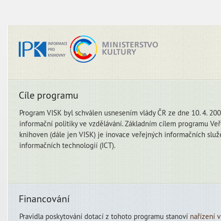
Cíle programu
Program VISK byl schválen usnesením vlády ČR ze dne 10. 4. 2000
informační politiky ve vzdělávání. Základním cílem programu Veř
knihoven (dále jen VISK) je inovace veřejných informačních slu
informačních technologií (ICT).
Financování
Pravidla poskytování dotací z tohoto programu stanoví
nařízení 