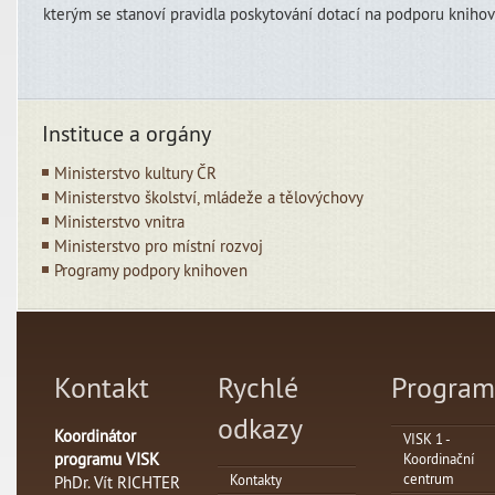
kterým se stanoví pravidla poskytování dotací na podporu knihov
Instituce a orgány
Ministerstvo kultury ČR
Ministerstvo školství, mládeže a tělovýchovy
Ministerstvo vnitra
Ministerstvo pro místní rozvoj
Programy podpory knihoven
Kontakt
Rychlé
Program
odkazy
Koordinátor
VISK 1 -
programu VISK
Koordinační
centrum
Kontakty
PhDr. Vít RICHTER