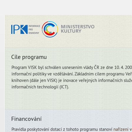
Cíle programu
Program VISK byl schválen usnesením vlády ČR ze dne 10. 4. 2000
informační politiky ve vzdělávání. Základním cílem programu Veř
knihoven (dále jen VISK) je inovace veřejných informačních slu
informačních technologií (ICT).
Financování
Pravidla poskytování dotací z tohoto programu stanoví
nařízení 