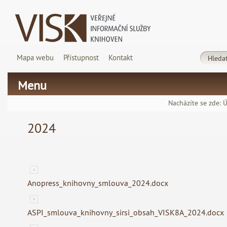
Mapa webu
Přístupnost
Kontakt
Menu
Nacházíte se zde:
Ú
2024
Anopress_knihovny_smlouva_2024.docx
ASPI_smlouva_knihovny_sirsi_obsah_VISK8A_2024.docx