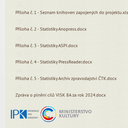
Příloha č. 1 - Seznam knihoven zapojených do projektu.xl
Příloha č. 2 - Statistiky Anopress.docx
Příloha č. 3 - Statistiky ASPI.docx
Příloha č. 4 - Statistiky PressReader.docx
Příloha č. 5 - Statistiky Archiv zpravodajstvi ČTK.docx
Zpráva o plnění cílů VISK 8A za rok 2024.docx