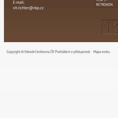
E-mail:
RETROKON
vit.richter@nkp.cz
Copyright © Národní knihovna ČR
Prohlášení o přístupnosti
Mapa webu