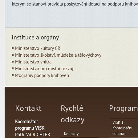
kterým se stanoví pravidla poskytování dotací na podporu knihov
Instituce a orgány
Ministerstvo kultury ČR
Ministerstvo školství, mládeže a tělovýchovy
Ministerstvo vnitra
Ministerstvo pro místní rozvoj
Programy podpory knihoven
Kontakt
Rychlé
Program
odkazy
Koordinátor
VISK 1 -
programu VISK
Koordinační
centrum
Kontakty
PhDr. Vít RICHTER