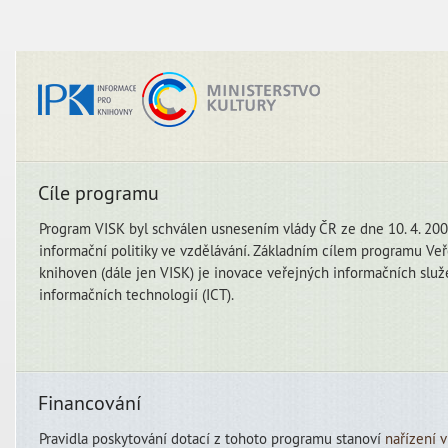
Cíle programu
Program VISK byl schválen usnesením vlády ČR ze dne 10. 4. 2000
informační politiky ve vzdělávání. Základním cílem programu Veř
knihoven (dále jen VISK) je inovace veřejných informačních slu
informačních technologií (ICT).
Financování
Pravidla poskytování dotací z tohoto programu stanoví
nařízení 