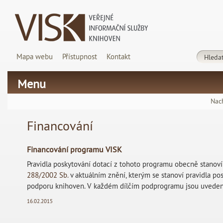
Mapa webu
Přístupnost
Kontakt
Menu
Nach
Financování
Financování programu VISK
Pravidla poskytování dotací z tohoto programu obecně stanov
288/2002 Sb.
v aktuálním znění, kterým se stanoví pravidla po
podporu knihoven. V každém dílčím podprogramu jsou uvedeny
16.02.2015