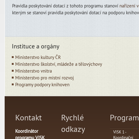
Pravidla poskytování dotací z tohoto programu stanoví
nařízení 
kterým se stanoví pravidla poskytování dotací na podporu knihov
Instituce a orgány
Ministerstvo kultury ČR
Ministerstvo školství, mládeže a tělovýchovy
Ministerstvo vnitra
Ministerstvo pro místní rozvoj
Programy podpory knihoven
Kontakt
Rychlé
Program
odkazy
Koordinátor
VISK 1 -
programu VISK
Koordinační