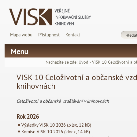
Mapa webu
Přístupnost
Kontakt
Menu
Nacházíte se zde:
Úvod
›
VISK 10 Celoživotní a 
VISK 10 Celoživotní a občanské vzd
knihovnách
Celoživotní a občanské vzdělávání v knihovnách
Rok 2026
Výsledky VISK 10 2026 (.xlsx, 12 kB)
Komise VISK 10 2026 (.docx, 14 kB)