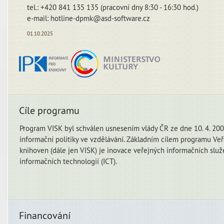
tel.: +420 841 135 135 (pracovní dny 8:30 - 16:30 hod.)
e-mail: hotline-dpmk@asd-software.cz
01.10.2025
Cíle programu
Program VISK byl schválen usnesením vlády ČR ze dne 10. 4. 2000
informační politiky ve vzdělávání. Základním cílem programu Veř
knihoven (dále jen VISK) je inovace veřejných informačních slu
informačních technologií (ICT).
Financování