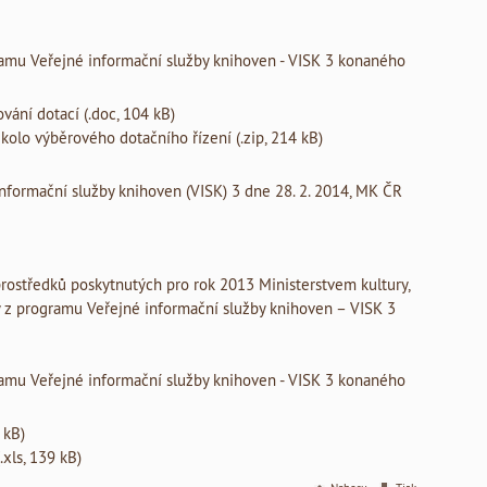
ramu Veřejné informační služby knihoven - VISK 3 konaného
vání dotací (.doc, 104 kB)
kolo výběrového dotačního řízení (.zip, 214 kB)
nformační služby knihoven (VISK) 3 dne 28. 2. 2014, MK ČR
prostředků poskytnutých pro rok 2013 Ministerstvem kultury,
y z programu Veřejné informační služby knihoven – VISK 3
ramu Veřejné informační služby knihoven - VISK 3 konaného
 kB)
.xls, 139 kB)