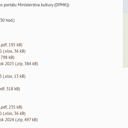
ho portálu Ministerstva kultury (DPMK)):
:30 hod.)
.pdf, 195 kB)
 (.xlsx, 36 kB)
, 798 kB)
k 2025 (.zip, 384 kB)
 (.xlsx, 13 kB)
pdf, 318 kB)
.pdf, 235 kB)
 (.xlsx, 36 kB)
k 2024 (.zip, 497 kB)