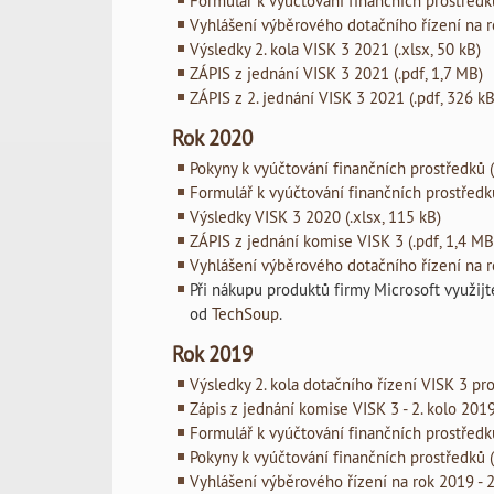
Formulář k vyúčtování finančních prostředků
Vyhlášení výběrového dotačního řízení na ro
Výsledky 2. kola VISK 3 2021 (.xlsx, 50 kB)
ZÁPIS z jednání VISK 3 2021 (.pdf, 1,7 MB)
ZÁPIS z 2. jednání VISK 3 2021 (.pdf, 326 kB
Rok 2020
Pokyny k vyúčtování finančních prostředků (
Formulář k vyúčtování finančních prostředků
Výsledky VISK 3 2020 (.xlsx, 115 kB)
ZÁPIS z jednání komise VISK 3 (.pdf, 1,4 MB
Vyhlášení výběrového dotačního řízení na ro
Při nákupu produktů firmy Microsoft využi
od
TechSoup
.
Rok 2019
Výsledky 2. kola dotačního řízení VISK 3 pro
Zápis z jednání komise VISK 3 - 2. kolo 2019
Formulář k vyúčtování finančních prostředků
Pokyny k vyúčtování finančních prostředků (
Vyhlášení výběrového řízení na rok 2019 - 2.