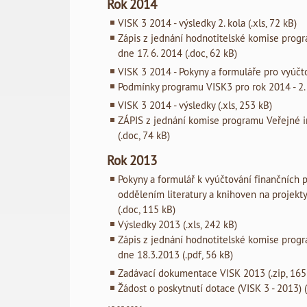
Rok 2014
VISK 3 2014 - výsledky 2. kola (.xls, 72 kB)
Zápis z jednání hodnotitelské komise prog
dne 17. 6. 2014 (.doc, 62 kB)
VISK 3 2014 - Pokyny a formuláře pro vyúčto
Podmínky programu VISK3 pro rok 2014 - 2. 
VISK 3 2014 - výsledky (.xls, 253 kB)
ZÁPIS z jednání komise programu Veřejné i
(.doc, 74 kB)
Rok 2013
Pokyny a formulář k vyúčtování finančních 
oddělením literatury a knihoven na projekt
(.doc, 115 kB)
Výsledky 2013 (.xls, 242 kB)
Zápis z jednání hodnotitelské komise prog
dne 18.3.2013 (.pdf, 56 kB)
Zadávací dokumentace VISK 2013 (.zip, 165
Žádost o poskytnutí dotace (VISK 3 - 2013) (