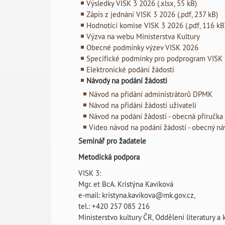
Výsledky VISK 3 2026 (.xlsx, 55 kB)
Zápis z jednání VISK 3 2026 (.pdf, 237 kB)
Hodnotící komise VISK 3 2026 (.pdf, 116 kB
Výzva na webu Ministerstva Kultury
Obecné podmínky výzev VISK 2026
Specifické podmínky pro podprogram VISK
Elektronické podání žádosti
Návody na podání žádosti
Návod na přidání administrátorů DPMK
Návod na přidání žádostí uživateli
Návod na podání žádosti - obecná příručka
Video návod na podání žádostí - obecný n
Seminář pro žadatele
Metodická podpora
VISK 3:
Mgr. et BcA. Kristýna Kavíková
e-mail: kristyna.kavikova@mk.gov.cz,
tel.: +420 257 085 216
Ministerstvo kultury ČR, Oddělení literatury a