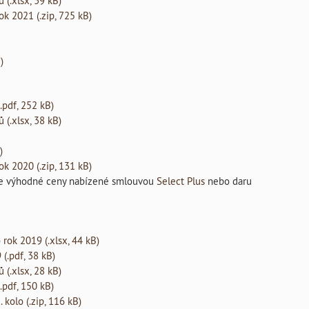
 (.xlsx, 39 kB)
k 2021 (.zip, 725 kB)
)
.pdf, 252 kB)
 (.xlsx, 38 kB)
)
k 2020 (.zip, 131 kB)
jte výhodné ceny nabízené smlouvou
Select Plus
nebo daru
 rok 2019 (.xlsx, 44 kB)
 (.pdf, 38 kB)
 (.xlsx, 28 kB)
.pdf, 150 kB)
 kolo (.zip, 116 kB)