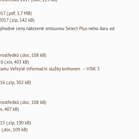
17 (.pdf, 1,7 MB)
017 (.zip, 142 kB)
e výhodné ceny nabízené smlouvou
Select Plus
nebo daru od
rostředků (.doc, 108 kB)
 (.xls, 403 kB)
ramu Veřejné informační služby knihoven – VISK 3
6 (.zip, 302 kB)
rostředků (.doc, 108 kB)
x, 407 kB)
5 (.zip, 190 kB)
(,doc, 109 kB)