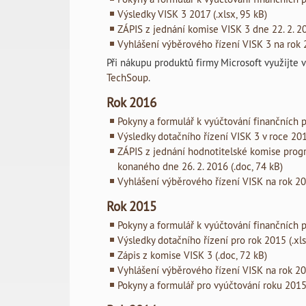
Výsledky VISK 3 2017 (.xlsx, 95 kB)
ZÁPIS z jednání komise VISK 3 dne 22. 2. 20
Vyhlášení výběrového řízení VISK 3 na rok 2
Při nákupu produktů firmy Microsoft využijt
TechSoup
.
Rok 2016
Pokyny a formulář k vyúčtování finančních p
Výsledky dotačního řízení VISK 3 v roce 2016
ZÁPIS z jednání hodnotitelské komise prog
konaného dne 26. 2. 2016 (.doc, 74 kB)
Vyhlášení výběrového řízení VISK na rok 201
Rok 2015
Pokyny a formulář k vyúčtování finančních p
Výsledky dotačního řízení pro rok 2015 (.xls
Zápis z komise VISK 3 (.doc, 72 kB)
Vyhlášení výběrového řízení VISK na rok 201
Pokyny a formulář pro vyúčtování roku 2015 