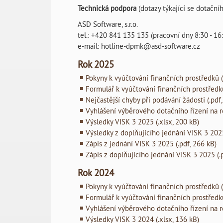
Technická podpora
(dotazy týkající se dotační
ASD Software, s.r.o.
tel.: +420 841 135 135 (pracovní dny 8:30 - 16
e-mail: hotline-dpmk@asd-software.cz
Rok 2025
Pokyny k vyúčtování finančních prostředků (
Formulář k vyúčtování finančních prostředků
Nejčastější chyby při podávání žádosti (.pdf
Vyhlášení výběrového dotačního řízení na ro
Výsledky VISK 3 2025 (.xlsx, 200 kB)
Výsledky z doplňujícího jednání VISK 3 2025
Zápis z jednání VISK 3 2025 (.pdf, 266 kB)
Zápis z doplňujícího jednání VISK 3 2025 (.
Rok 2024
Pokyny k vyúčtování finančních prostředků (
Formulář k vyúčtování finančních prostředků
Vyhlášení výběrového dotačního řízení na ro
Výsledky VISK 3 2024 (.xlsx, 136 kB)