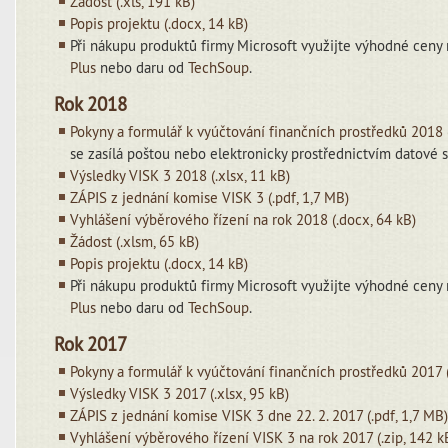
Žádost (.xls, 191 kB)
Popis projektu (.docx, 14 kB)
Při nákupu produktů firmy Microsoft využijte výhodné cen
Plus
nebo daru od
TechSoup
.
Rok 2018
Pokyny a formulář k vyúčtování finančních prostředků 2018 
se zasílá poštou nebo elektronicky prostřednictvím datové 
Výsledky VISK 3 2018
(.xlsx, 11 kB)
ZÁPIS z jednání komise VISK 3 (.pdf, 1,7 MB)
Vyhlášení výběrového řízení na rok 2018 (.docx, 64 kB)
Žádost (.xlsm, 65 kB)
Popis projektu (.docx, 14 kB)
Při nákupu produktů firmy Microsoft využijte výhodné cen
Plus
nebo daru od
TechSoup
.
Rok 2017
Pokyny a formulář k vyúčtování finančních prostředků 2017 (
Výsledky VISK 3 2017 (.xlsx, 95 kB)
ZÁPIS z jednání komise VISK 3 dne 22. 2. 2017 (.pdf, 1,7 MB
Vyhlášení výběrového řízení VISK 3 na rok 2017 (.zip, 142 k