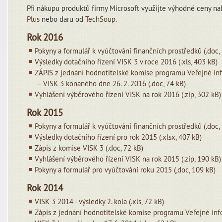
Při nákupu produktů firmy Microsoft využijte výhodné ceny 
Plus
nebo daru od
TechSoup
.
Rok 2016
Pokyny a formulář k vyúčtování finančních prostředků (.doc,
Výsledky dotačního řízení VISK 3 v roce 2016 (.xls, 403 kB)
ZÁPIS z jednání hodnotitelské komise programu Veřejné in
– VISK 3 konaného dne 26. 2. 2016 (.doc, 74 kB)
Vyhlášení výběrového řízení VISK na rok 2016 (.zip, 302 kB)
Rok 2015
Pokyny a formulář k vyúčtování finančních prostředků (.doc,
Výsledky dotačního řízení pro rok 2015 (.xlsx, 407 kB)
Zápis z komise VISK 3 (.doc, 72 kB)
Vyhlášení výběrového řízení VISK na rok 2015 (.zip, 190 kB)
Pokyny a formulář pro vyúčtování roku 2015 (,doc, 109 kB)
Rok 2014
VISK 3 2014 - výsledky 2. kola (.xls, 72 kB)
Zápis z jednání hodnotitelské komise programu Veřejné inf