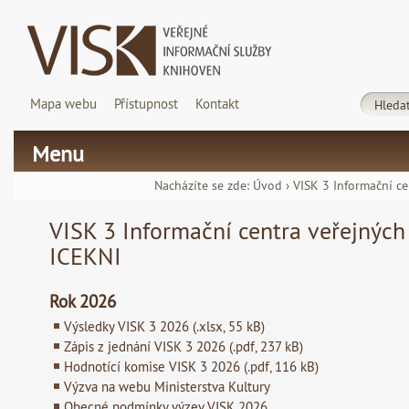
Mapa webu
Přístupnost
Kontakt
Menu
Nacházíte se zde:
Úvod
›
VISK 3 Informační ce
VISK 3 Informační centra veřejných
ICEKNI
Rok 2026
Výsledky VISK 3 2026 (.xlsx, 55 kB)
Zápis z jednání VISK 3 2026 (.pdf, 237 kB)
Hodnotící komise VISK 3 2026 (.pdf, 116 kB)
Výzva na webu Ministerstva Kultury
Obecné podmínky výzev VISK 2026