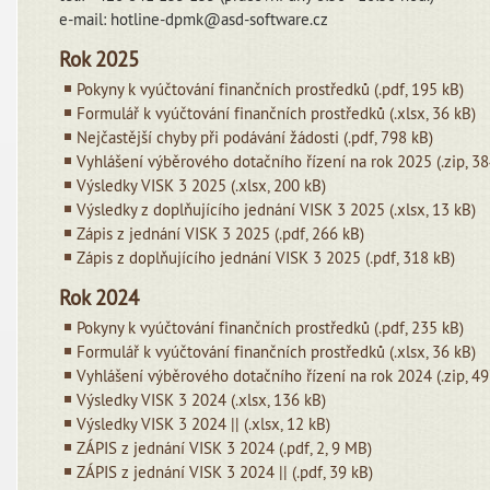
e-mail: hotline-dpmk@asd-software.cz
Rok 2025
Pokyny k vyúčtování finančních prostředků (.pdf, 195 kB)
Formulář k vyúčtování finančních prostředků (.xlsx, 36 kB)
Nejčastější chyby při podávání žádosti (.pdf, 798 kB)
Vyhlášení výběrového dotačního řízení na rok 2025 (.zip, 38
Výsledky VISK 3 2025 (.xlsx, 200 kB)
Výsledky z doplňujícího jednání VISK 3 2025 (.xlsx, 13 kB)
Zápis z jednání VISK 3 2025 (.pdf, 266 kB)
Zápis z doplňujícího jednání VISK 3 2025 (.pdf, 318 kB)
Rok 2024
Pokyny k vyúčtování finančních prostředků (.pdf, 235 kB)
Formulář k vyúčtování finančních prostředků (.xlsx, 36 kB)
Vyhlášení výběrového dotačního řízení na rok 2024 (.zip, 49
Výsledky VISK 3 2024 (.xlsx, 136 kB)
Výsledky VISK 3 2024 || (.xlsx, 12 kB)
ZÁPIS z jednání VISK 3 2024 (.pdf, 2, 9 MB)
ZÁPIS z jednání VISK 3 2024 || (.pdf, 39 kB)