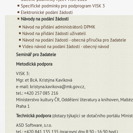
Specifické podmínky pro podprogram VISK 3
Elektronické podání žádosti
Návody na podání žádosti
Návod na přidání administrátorů DPMK
Návod na přidání žádostí uživateli
Návod na podání žádosti - obecná příručka pro žadatele
Video návod na podání žádostí - obecný návod
Seminář pro žadatele
Metodická podpora
VISK 3:
Mgr. et BcA. Kristýna Kavíková
e-mail: kristyna.kavikova@mk.gov.cz,
tel.: +420 257 085 216
Ministerstvo kultury ČR, Oddělení literatury a knihoven, Malté
Praha 1
Technická podpora
(dotazy týkající se dotačního portálu Minist
ASD Software, s.r.o.
tel.: +420 841 135 135 (pracovní dny 8:30 - 16:30 hod.)