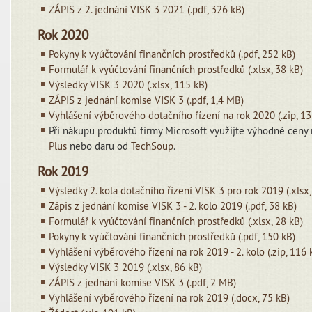
ZÁPIS z 2. jednání VISK 3 2021 (.pdf, 326 kB)
Rok 2020
Pokyny k vyúčtování finančních prostředků (.pdf, 252 kB)
Formulář k vyúčtování finančních prostředků (.xlsx, 38 kB)
Výsledky VISK 3 2020 (.xlsx, 115 kB)
ZÁPIS z jednání komise VISK 3 (.pdf, 1,4 MB)
Vyhlášení výběrového dotačního řízení na rok 2020 (.zip, 13
Při nákupu produktů firmy Microsoft využijte výhodné cen
Plus
nebo daru od
TechSoup
.
Rok 2019
Výsledky 2. kola dotačního řízení VISK 3 pro rok 2019 (.xlsx,
Zápis z jednání komise VISK 3 - 2. kolo 2019 (.pdf, 38 kB)
Formulář k vyúčtování finančních prostředků (.xlsx, 28 kB)
Pokyny k vyúčtování finančních prostředků (.pdf, 150 kB)
Vyhlášení výběrového řízení na rok 2019 - 2. kolo (.zip, 116 
Výsledky VISK 3 2019 (.xlsx, 86 kB)
ZÁPIS z jednání komise VISK 3 (.pdf, 2 MB)
Vyhlášení výběrového řízení na rok 2019 (.docx, 75 kB)