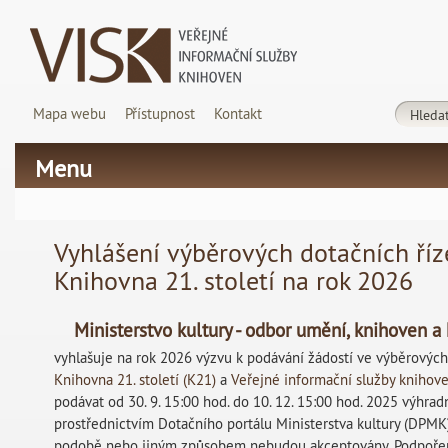
Mapa webu
Přístupnost
Kontakt
Menu
Vyhlášení výběrových dotačních říz
Knihovna 21. století na rok 2026
Ministerstvo kultury - odbor umění, knihoven a 
vyhlašuje na rok 2026 výzvu k podávání žádostí ve výběrových
Knihovna 21. století (K21)
a
Veřejné informační služby knihove
podávat od 30. 9. 15:00 hod. do 10. 12. 15:00 hod. 2025 výhra
prostřednictvím Dotačního portálu Ministerstva kultury (DPMK).
podobě nebo jiným způsobem nebudou akceptovány. Podpořen